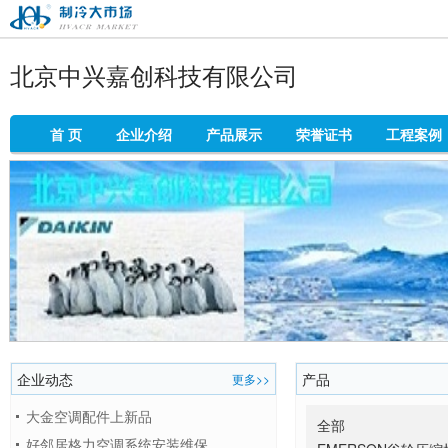
制冷大市场
北京中兴嘉创科技有限公司
首 页
企业介绍
产品展示
荣誉证书
工程案例
企业动态
产品
更多>>
大金空调配件上新品
全部
好邻居格力空调系统安装维保