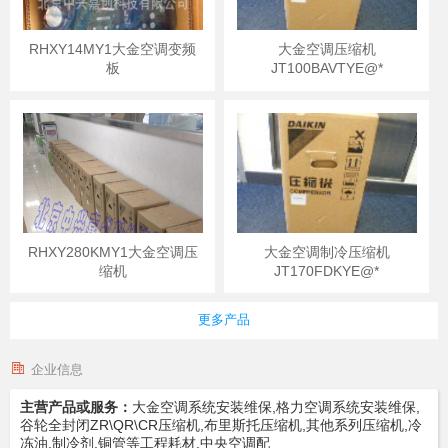
RHXY14MY1大金空调变频
大金空调压缩机
板
JT100BAVTYE@*
RHXY280KMY1大金空调压
大金空调制冷压缩机
缩机
JT170FDKYE@*
更多产品
企业信息
主营产品或服务：
大金空调系统安装维保,格力空调系统安装维保,
谷轮全封闭ZR\QR\CR压缩机,布里斯托压缩机,其他系列压缩机,冷
冻油,制冷剂,铜管等工程耗材,中央空调配