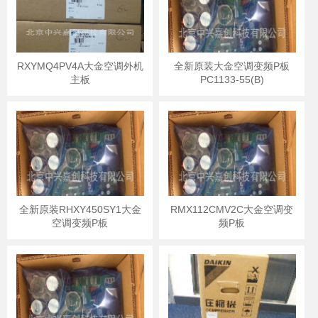
RXYMQ4PV4A大金空调外机
全新原装大金空调变频P板
主板
PC1133-55(B)
全新原装RHXY450SY1大金
RMX112CMV2C大金空调变
空调变频P板
频P板