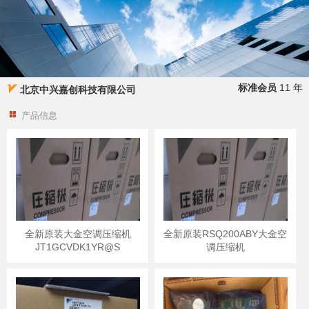
标准会员
11 年
北京中兴嘉创科技有限公司
产品信息
全新原装大金空调压缩机
全新原装RSQ200ABY大金空
JT1GCVDK1YR@S
调压缩机