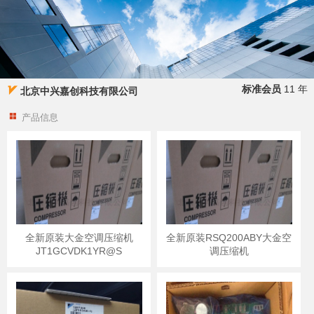
标准会员
11 年
北京中兴嘉创科技有限公司
产品信息
全新原装大金空调压缩机
全新原装RSQ200ABY大金空
JT1GCVDK1YR@S
调压缩机