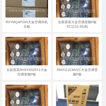
RXYMQ4PV4A大金空调外机
全新原装大金空调变频P板
主板
PC1133-55(B)
全新原装RHXY450SY1大金
RMX112CMV2C大金空调变
空调变频P板
频P板