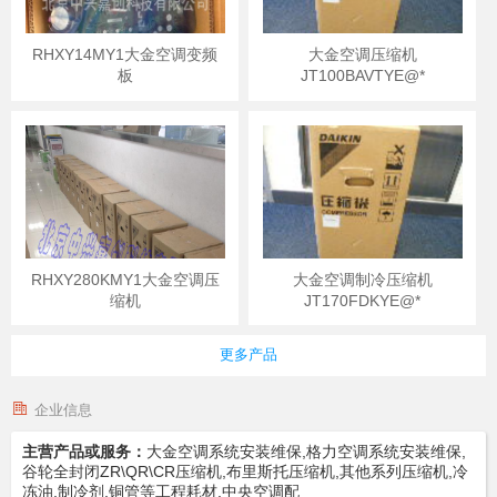
RHXY14MY1大金空调变频
大金空调压缩机
板
JT100BAVTYE@*
RHXY280KMY1大金空调压
大金空调制冷压缩机
缩机
JT170FDKYE@*
更多产品
企业信息
主营产品或服务：
大金空调系统安装维保,格力空调系统安装维保,
谷轮全封闭ZR\QR\CR压缩机,布里斯托压缩机,其他系列压缩机,冷
冻油,制冷剂,铜管等工程耗材,中央空调配